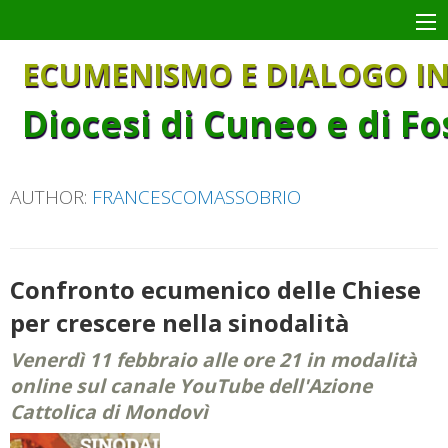
Skip
to
content
ECUMENISMO E DIALOGO IN
Diocesi di Cuneo e di F
AUTHOR:
FRANCESCOMASSOBRIO
Confronto ecumenico delle Chiese
per crescere nella sinodalità
Venerdì 11 febbraio alle ore 21 in modalità
online sul canale YouTube dell'Azione
Cattolica di Mondovì