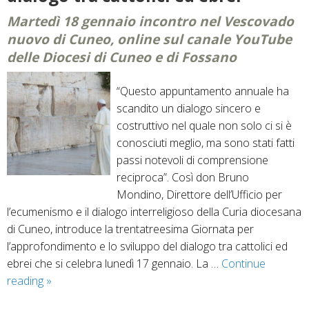
Martedì 18 gennaio incontro nel Vescovado
nuovo di Cuneo, online sul canale YouTube
delle Diocesi di Cuneo e di Fossano
“Questo appuntamento annuale ha
scandito un dialogo sincero e
costruttivo nel quale non solo ci si è
conosciuti meglio, ma sono stati fatti
passi notevoli di comprensione
reciproca”. Così don Bruno
Mondino, Direttore dell’Ufficio per
l’ecumenismo e il dialogo interreligioso della Curia diocesana
di Cuneo, introduce la trentatreesima Giornata per
l’approfondimento e lo sviluppo del dialogo tra cattolici ed
ebrei che si celebra lunedì 17 gennaio. La …
Continue
Lunedì
reading
»
17