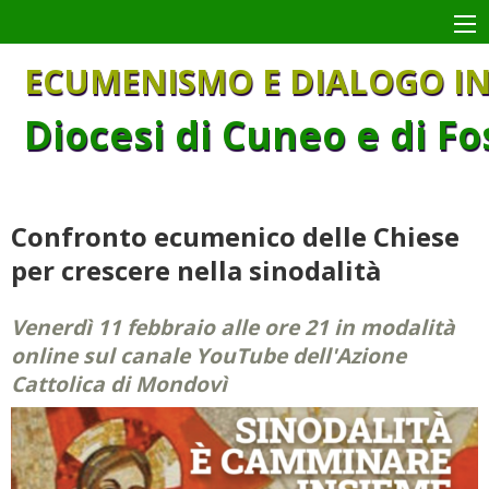
Skip
to
content
ECUMENISMO E DIALOGO IN
Diocesi di Cuneo e di F
Confronto ecumenico delle Chiese
per crescere nella sinodalità
Venerdì 11 febbraio alle ore 21 in modalità
online sul canale YouTube dell'Azione
Cattolica di Mondovì