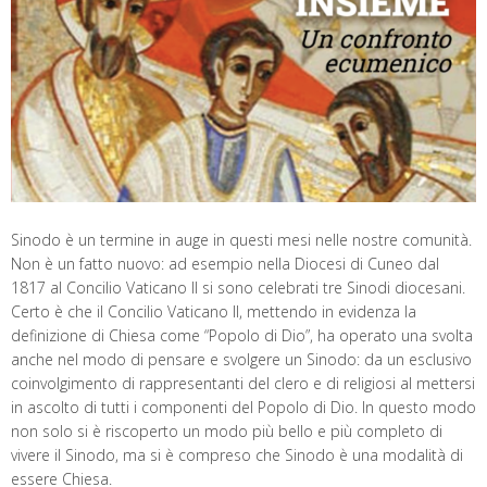
Sinodo è un termine in auge in questi mesi nelle nostre comunità.
Non è un fatto nuovo: ad esempio nella Diocesi di Cuneo dal
1817 al Concilio Vaticano II si sono celebrati tre Sinodi diocesani.
Certo è che il Concilio Vaticano II, mettendo in evidenza la
definizione di Chiesa come “Popolo di Dio”, ha operato una svolta
anche nel modo di pensare e svolgere un Sinodo: da un esclusivo
coinvolgimento di rappresentanti del clero e di religiosi al mettersi
in ascolto di tutti i componenti del Popolo di Dio. In questo modo
non solo si è riscoperto un modo più bello e più completo di
vivere il Sinodo, ma si è compreso che Sinodo è una modalità di
essere Chiesa.