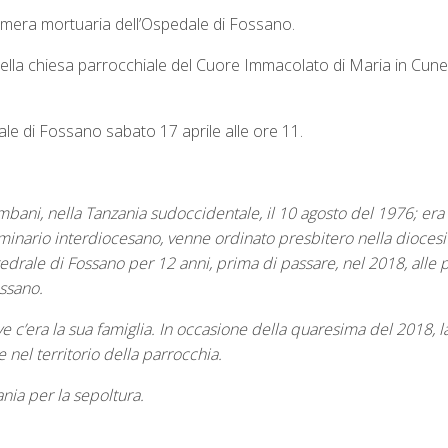
mera mortuaria dell’Ospedale di Fossano.
nella chiesa parrocchiale del Cuore Immacolato di Maria in Cuneo
le di Fossano sabato 17 aprile alle ore 11.
ni, nella Tanzania sudoccidentale, il 10 agosto del 1976; era a
minario interdiocesano, venne ordinato presbitero nella diocesi 
edrale di Fossano per 12 anni, prima di passare, nel 2018, alle 
ssano.
e c’era la sua famiglia. In occasione della quaresima del 2018, l
 nel territorio della parrocchia.
nia per la sepoltura.