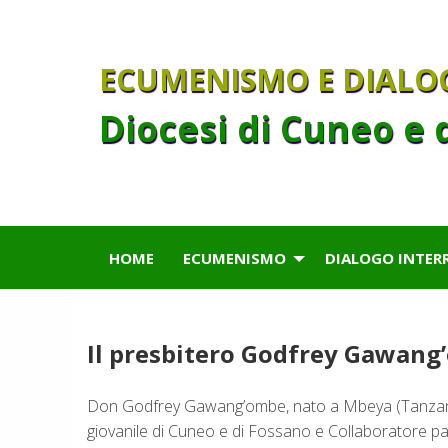
Skip
to
content
ECUMENISMO E DIALO
Diocesi di Cuneo e 
HOME
ECUMENISMO
DIALOGO INTER
Il presbitero Godfrey Gawang’
Don Godfrey Gawang’ombe, nato a Mbeya (Tanzania)
giovanile di Cuneo e di Fossano e Collaboratore pa