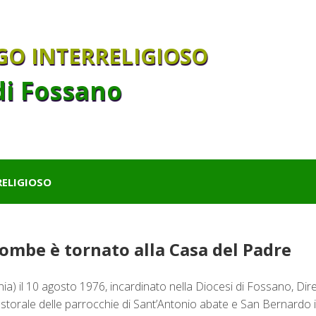
GO INTERRELIGIOSO
di Fossano
RELIGIOSO
ombe è tornato alla Casa del Padre
 il 10 agosto 1976, incardinato nella Diocesi di Fossano, Dir
storale delle parrocchie di Sant’Antonio abate e San Bernardo 