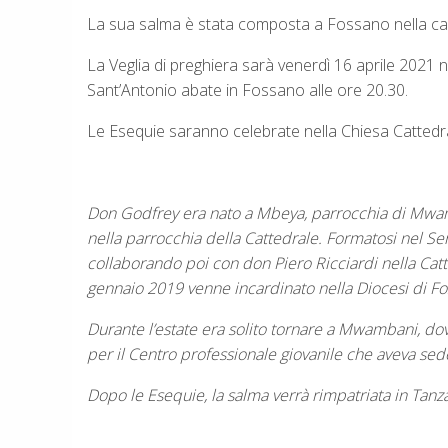
La sua salma è stata composta a Fossano nella ca
La Veglia di preghiera sarà venerdì 16 aprile 2021 
Sant’Antonio abate in Fossano alle ore 20.30.
Le Esequie saranno celebrate nella Chiesa Cattedra
Don Godfrey era nato a Mbeya, parrocchia di Mwamba
nella parrocchia della Cattedrale. Formatosi nel Se
collaborando poi con don Piero Ricciardi nella Catt
gennaio 2019 venne incardinato nella Diocesi di Fo
Durante l’estate era solito tornare a Mwambani, dov
per il Centro professionale giovanile che aveva sede
Dopo le Esequie, la salma verrà rimpatriata in Tanza