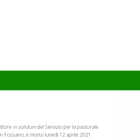
ettore
in solidum
del Servizio per la pastorale
in Fossano, è morto lunedì 12 aprile 2021.